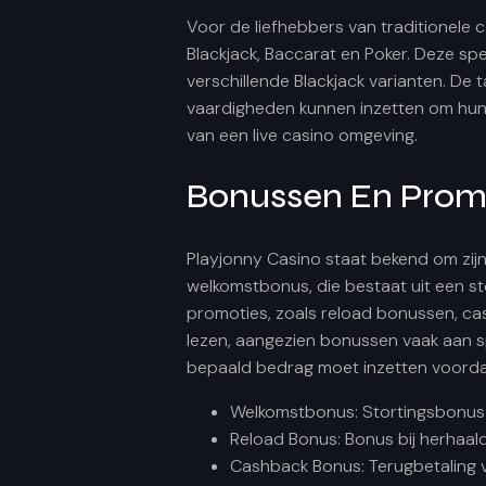
Voor de liefhebbers van traditionele c
Blackjack, Baccarat en Poker. Deze spe
verschillende Blackjack varianten. De 
vaardigheden kunnen inzetten om hun k
van een live casino omgeving.
Bonussen En Promo
Playjonny Casino staat bekend om zij
welkomstbonus, die bestaat uit een st
promoties, zoals reload bonussen, ca
lezen, aangezien bonussen vaak aan sp
bepaald bedrag moet inzetten voordat
Welkomstbonus: Stortingsbonus 
Reload Bonus: Bonus bij herhaal
Cashback Bonus: Terugbetaling v