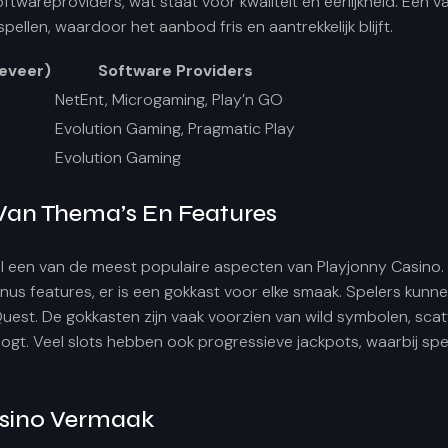
reproviders, wat staat voor kwaliteit en eerlijkheid. Een va
llen, waardoor het aanbod fris en aantrekkelijk blijft.
geveer)
Software Providers
NetEnt, Microgaming, Play’n GO
Evolution Gaming, Pragmatic Play
Evolution Gaming
Van Thema’s En Features
fel een van de meest populaire aspecten van Playjonny Casino. 
 features, er is een gokkast voor elke smaak. Spelers kunnen
est. De gokkasten zijn vaak voorzien van wild symbolen, scat
oogt. Veel slots hebben ook progressieve jackpots, waarbij 
Casino Vermaak