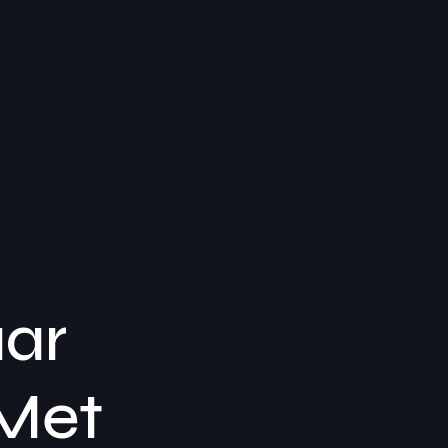
ar
 Met