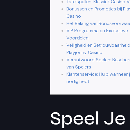
Tafelspellen: Klassiek Casino 
Bonussen en Promoties bij Pl
Casino
Het Belang van Bonusvoorwa
VIP Programma en Exclusieve
Voordelen
Veiligheid en Betrouwbaarhei
Playjonny Casino
Verantwoord Spelen: Bescher
van Spelers
Klantenservice: Hulp wanneer 
nodig hebt
Speel Je