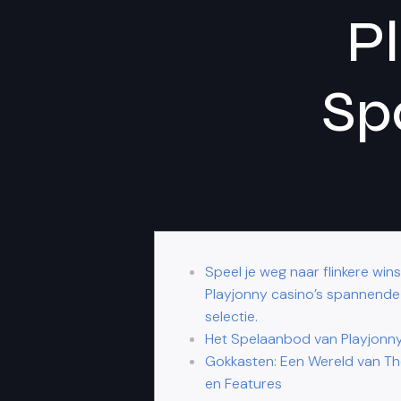
P
Sp
Speel je weg naar flinkere win
Playjonny casino’s spannende
selectie.
Het Spelaanbod van Playjonn
Gokkasten: Een Wereld van T
en Features