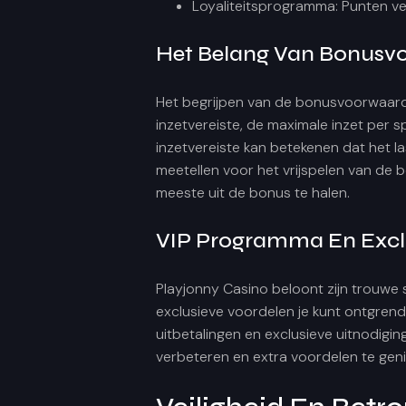
Loyaliteitsprogramma: Punten ver
Het Belang Van Bonusv
Het begrijpen van de bonusvoorwaarden
inzetvereiste, de maximale inzet per 
inzetvereiste kan betekenen dat het las
meetellen voor het vrijspelen van de 
meeste uit de bonus te halen.
VIP Programma En Excl
Playjonny Casino beloont zijn trouwe 
exclusieve voordelen je kunt ontgren
uitbetalingen en exclusieve uitnodigi
verbeteren en extra voordelen te geni