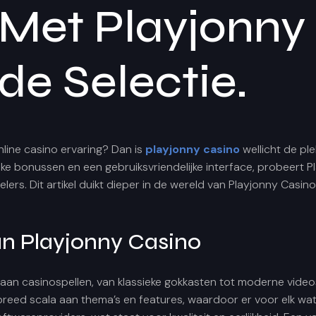
Met Playjonny 
e Selectie.
line casino ervaring? Dan is
playjonny casino
wellicht de pl
ke bonussen en een gebruiksvriendelijke interface, probeert Pla
ers. Dit artikel duikt dieper in de wereld van Playjonny Casi
n Playjonny Casino
 aan casinospellen, van klassieke gokkasten tot moderne videosl
breed scala aan thema’s en features, waardoor er voor elk wat 