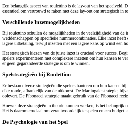
Een belangrijk aspect van roulettino is de lay-out van het speelveld. Di
essentieel om vertrouwd te raken met deze lay-out om strategisch in t
Verschillende Inzetmogelijkheden
Bij roulettino schuilen de mogelijkheden in de veelzijdigheid van de
weddenschappen op specifieke nummercombinaties. Elke inzet heeft ee
lagere uitbetaling, terwijl inzetten met een lagere kans op winst een h
Het strategisch kiezen van de juiste inzet is cruciaal voor succes. B
spelers experimenteren met complexere inzetten om hun kansen te vergro
er geen gegarandeerde strategie is om te winnen.
Spelstrategieën bij Roulettino
Er bestaan diverse strategieën die spelers hanteren om hun kansen bij
elke ronde, afhankelijk van de uitkomst. De Martingale strategie, bijvo
oplevert. De Fibonacci strategie maakt gebruik van de Fibonacci reeks
Hoewel deze strategieën in theorie kunnen werken, is het belangrijk om
Het is daarom cruciaal om verantwoordelijk te spelen en een budget te 
De Psychologie van het Spel