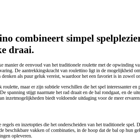
no combineert simpel spelplezier
ke draai.
e manier de eenvoud van het traditionele roulette met de opwinding va
varing. De aantrekkingskracht van roulettino ligt in de mogelijkheid om 
 denken als puur geluk vereist, waardoor het een favoriet is in zowel onl
k roulette, maar er zijn subtiele verschillen die het spel interessanter 
De spanning stijgt naarmate het rad draait en de bal rondgaat, en de uit
aan inzetmogelijkheden biedt voldoende uitdaging voor de meer ervaren 
ke regels en inzetopties die het onderscheiden van het traditionele spel
n de beschikbare vakken of combinaties, in de hoop dat de bal op hun g
ingen opleveren.