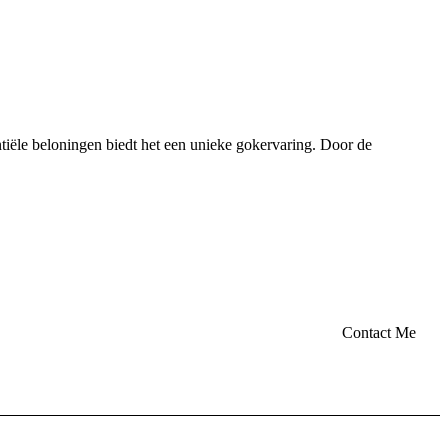
tiële beloningen biedt het een unieke gokervaring. Door de
Contact Me