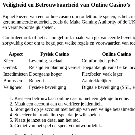
Veiligheid en Betrouwbaarheid van Online Casino’s
Bij het kiezen van een online casino om roulettino te spelen, is het c
gerenommeerde autoriteit, zoals de Malta Gaming Authority of de UK 
en verantwoordelijk spelen.
Controleer ook of het casino gebruik maakt van geavanceerde beveili
zorgvuldig door om te begrijpen welke regels en voorwaarden van toe
Aspect
Fysiek Casino
Online Casino
Sfeer
Levendig, sociaal
Comfortabel, privé
Gemak
Reistijd en planning vereist
Toegankelijk vanaf elke loc
Inzetlimieten
Doorgaans hoger
Flexibeler, vaak lager
Bonussen
Beperkt
Aantrekkelijker
Veiligheid
Fysieke beveiliging
Digitale beveiliging (SSL, e
Kies een betrouwbaar online casino met een geldige licentie.
Maak een account aan en verifieer je identiteit.
Stort geld op je account met behulp van een veilige betaalmeth
Selecteer het roulettino spel dat je wilt spelen.
Plaats je inzet en draai aan het rad.
Geniet van het spel en speel verantwoordelijk.