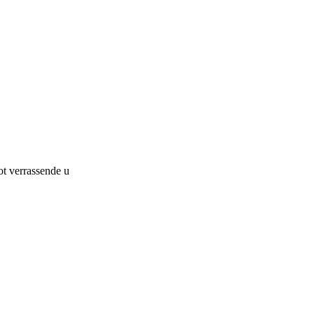
ot verrassende u