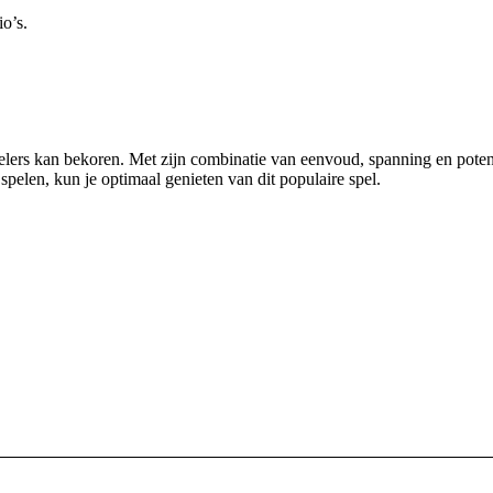
o’s.
pelers kan bekoren. Met zijn combinatie van eenvoud, spanning en poten
e spelen, kun je optimaal genieten van dit populaire spel.