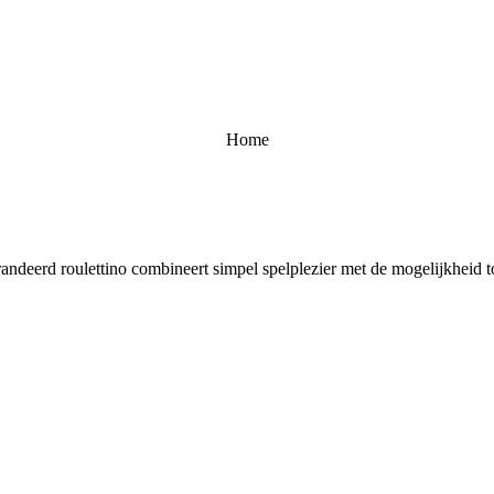
Home
ndeerd roulettino combineert simpel spelplezier met de mogelijkheid t