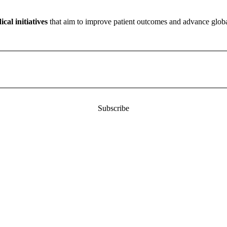
cal initiatives
that aim to improve patient outcomes and advance globa
Subscribe