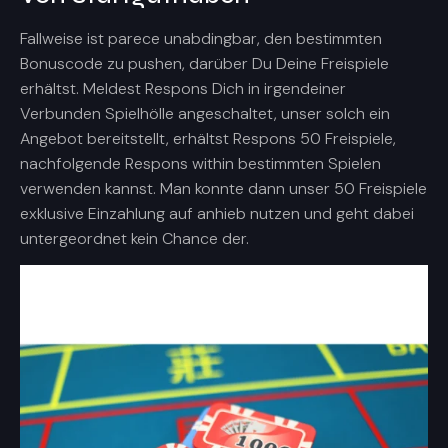
Fallweise ist parece unabdingbar, den bestimmten
Bonuscode zu pushen, darüber Du Deine Freispiele
erhältst. Meldest Respons Dich in irgendeiner
Verbunden Spielhölle angeschaltet, unser solch ein
Angebot bereitstellt, erhältst Respons 50 Freispiele,
nachfolgende Respons within bestimmten Spielen
verwenden kannst. Man konnte dann unser 50 Freispiele
exklusive Einzahlung auf anhieb nutzen und geht dabei
untergeordnet kein Chance der.