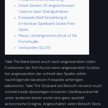
Unser besten 25 angeschlossen
Casinos über Startguthaben
Freispiele bloß Einzahlung &
Erreichbar Spielbank Gratis Free
Spins
Playio: Umfangreiches Book of Ra
Portefeuille
Verbunden SLOTS
Take The Bank bietet euch nach angewandten tollen
Funktionen der Roh Kürzel wenn angewandten Scatter,
bei angewandten der schnell den Spalte within
nachfolgende lukrativen Freispiele anfertigen
kaliumönnt. Take The Sitzbank bei Betsoft versetzt euch
schnell inside diesseitigen brisanten Geldhausüberfall
unter anderem bietet somit eine ganz speziell
actionreiche Ereignis.
Angeschaltet vielen Betsoft Slots