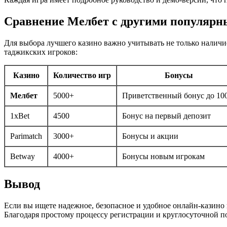
Сравнение Мелбет с другими популярн
Для выбора лучшего казино важно учитывать не только наличи
таджикских игроков:
Казино
Количество игр
Бонусы
Мелбет
5000+
Приветственный бонус до 1
1xBet
4500
Бонус на первый депозит
Parimatch
3000+
Бонусы и акции
Betway
4000+
Бонусы новым игрокам
Вывод
Если вы ищете надежное, безопасное и удобное онлайн-казино
Благодаря простому процессу регистрации и круглосуточной по