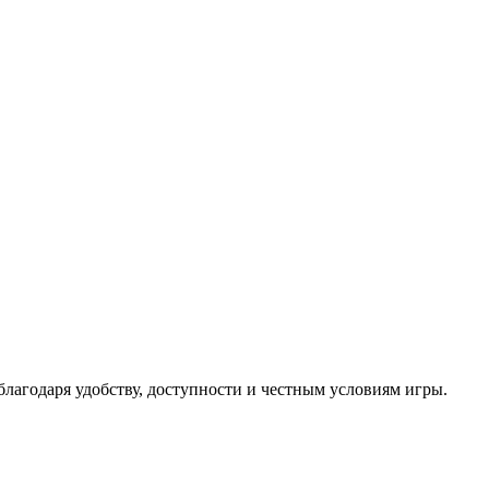
лагодаря удобству, доступности и честным условиям игры.