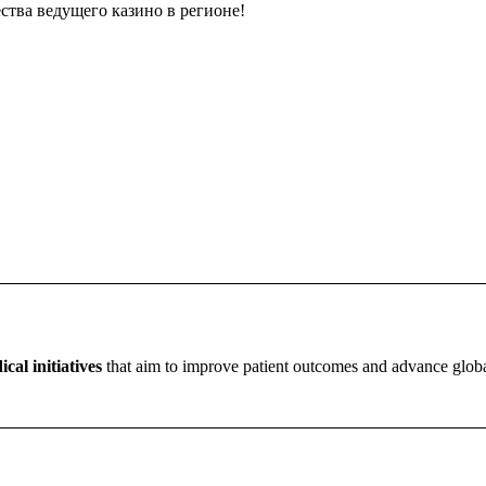
ства ведущего казино в регионе!
cal initiatives
that aim to improve patient outcomes and advance globa