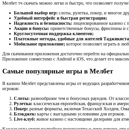
Мелбет тч скачать можно легко и быстро, что позволяет получ
Большой выбор игр:
слоты, рулетка, покер, и многое др
Удобный интерфейс и быстрая регистрация;
Надежность и безопасность:
лицензированное казино с 
Акции и бонусы:
приветственные бонусы, фриспины и с
Круглосуточная поддержка клиентов;
Платежные методы, удобные для жителей Таджикиста
Мобильное приложение;
которое позволяет играть в люб
Для скачивания приложения достаточно перейти на официальны
Приложение совместимо с Android и iOS, что делает его макси
Самые популярные игры в Мелбет
В казино Мелбет представлены игры от ведущих разработчиков,
игроков:
Слоты:
разнообразие тем и бонусных раундов. От класс
Рулетка:
классическая европейская, французская и амери
Покер:
разные форматы, включая Техасский Холдем, Ома
Блэкджек:
карты с выгодными условиями для игроков.
Live-клуб:
живое казино с настоящими дилерами для атм
Каждая игра имеет подробное руководство и демо-версии, что 