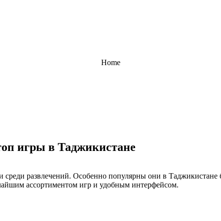
Home
топ игры в Таджикистане
 среди развлечений. Особенно популярны они в Таджикистане б
чайшим ассортиментом игр и удобным интерфейсом.