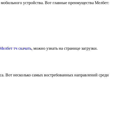
с мобильного устройства. Вот главные преимущества Мелбет:
Мелбет тч скачать
, можно узнать на странице загрузки.
сса. Вот несколько самых востребованных направлений среди