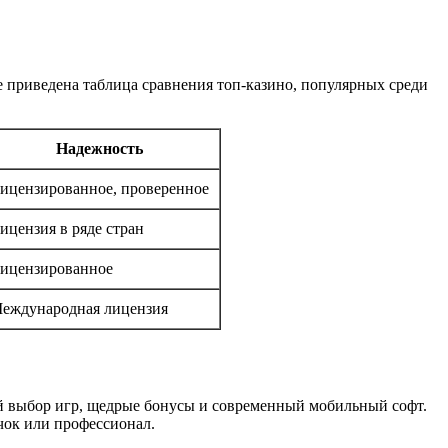
е приведена таблица сравнения топ-казино, популярных среди
Надежность
ицензированное, проверенное
ицензия в ряде стран
ицензированное
еждународная лицензия
ий выбор игр, щедрые бонусы и современный мобильный софт.
чок или профессионал.