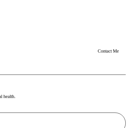
Contact Me
l health.