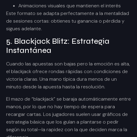
Animaciones visuales que mantienen el interés
Este formato se adapta perfectamente a la mentalidad
de sesiones cortas: obtienes tu ganancia o pérdida y
sigues adelante.
5. Blackjack Blitz: Estrategia
Instantánea
Cuando las apuestas son bajas pero la emoción es alta,
el blackjack ofrece rondas rápidas con condiciones de
victoria claras. Una mano típica dura menos de un
minuto desde la apuesta hasta la resolución.
El mazo de “blackjack” se baraja automáticamente entre
manos, por lo que no hay tiempo de espera para
recargar cartas. Los jugadores suelen usar gráficos de
estrategia básica que los guían a plantarse o pedir
según su total—la rapidez con la que deciden marca la