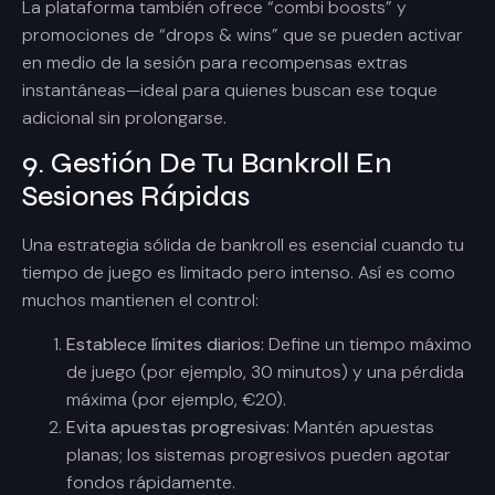
La plataforma también ofrece “combi boosts” y
promociones de “drops & wins” que se pueden activar
en medio de la sesión para recompensas extras
instantáneas—ideal para quienes buscan ese toque
adicional sin prolongarse.
9. Gestión De Tu Bankroll En
Sesiones Rápidas
Una estrategia sólida de bankroll es esencial cuando tu
tiempo de juego es limitado pero intenso. Así es como
muchos mantienen el control:
Establece límites diarios:
Define un tiempo máximo
de juego (por ejemplo, 30 minutos) y una pérdida
máxima (por ejemplo, €20).
Evita apuestas progresivas:
Mantén apuestas
planas; los sistemas progresivos pueden agotar
fondos rápidamente.