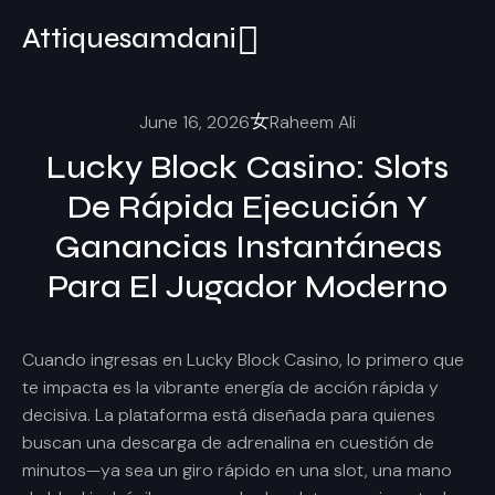
Attiquesamdani
June 16, 2026
Raheem Ali
Lucky Block Casino: Slots
De Rápida Ejecución Y
Ganancias Instantáneas
Para El Jugador Moderno
Cuando ingresas en Lucky Block Casino, lo primero que
te impacta es la vibrante energía de acción rápida y
decisiva. La plataforma está diseñada para quienes
buscan una descarga de adrenalina en cuestión de
minutos—ya sea un giro rápido en una slot, una mano