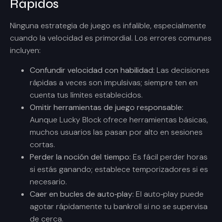
Rápidos
Ninguna estrategia de juego es infalible, especialmente
cuando la velocidad es primordial. Los errores comunes
incluyen:
Confundir velocidad con habilidad:
Las decisiones
rápidas a veces son impulsivas; siempre ten en
cuenta tus límites establecidos.
Omitir herramientas de juego responsable:
Aunque Lucky Block ofrece herramientas básicas,
muchos usuarios las pasan por alto en sesiones
cortas.
Perder la noción del tiempo:
Es fácil perder horas
si estás ganando; establece temporizadores si es
necesario.
Caer en bucles de auto‑play:
El auto‑play puede
agotar rápidamente tu bankroll si no se supervisa
de cerca.