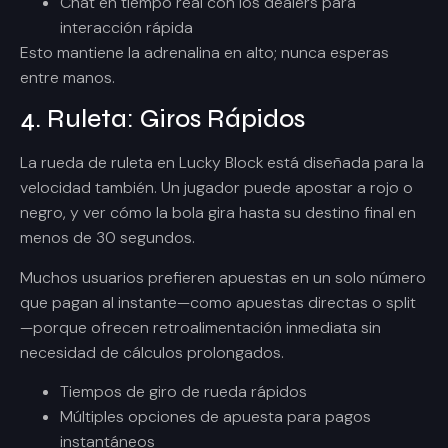
Chat en tiempo real con los dealers para
interacción rápida
Esto mantiene la adrenalina en alto; nunca esperas
entre manos.
4. Ruleta: Giros Rápidos
La rueda de ruleta en Lucky Block está diseñada para la
velocidad también. Un jugador puede apostar a rojo o
negro, y ver cómo la bola gira hasta su destino final en
menos de 30 segundos.
Muchos usuarios prefieren apuestas en un solo número
que pagan al instante—como apuestas directas o split
—porque ofrecen retroalimentación inmediata sin
necesidad de cálculos prolongados.
Tiempos de giro de rueda rápidos
Múltiples opciones de apuesta para pagos
instantáneos