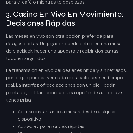
para el café o mientras te desplazas.
3. Casino En Vivo En Movimiento:
Decisiones Rápidas
Las mesas en vivo son otra opción preferida para
ráfagas cortas. Un jugador puede entrar en una mesa
de blackjack, hacer una apuesta y recibir dos cartas—
todo en segundos.
La transmisión en vivo del dealer es nítida y sin retrasos,
por lo que puedes ver cada carta voltearse en tiempo
real. La interfaz ofrece acciones con un clic—pedir,
plantarse, doblar—e incluso una opción de auto‑play si
tienes prisa.
Acceso instantáneo a mesas desde cualquier
dispositivo
Auto‑play para rondas rápidas