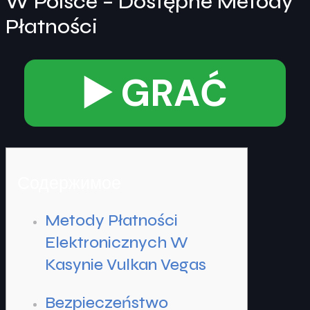
W Polsce – Dostępne Metody
Płatności
▶️ GRAĆ
Содержимое
Metody Płatności
Elektronicznych W
Kasynie Vulkan Vegas
Bezpieczeństwo