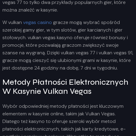
vegas 77 to tylko dwa przykłady popularnych gier, które
można znaleźć w kasynie.
W vulkan
vegas casino
gracze mogą wybrać spośród
szerokiej gamy gier, w tym slotów, gier karcianych i gier
stołowych. vulkan vegas kasyno oferuje również bonusy i
promocje, które pozwalają graczom zwiększyć swoje
szanse na wygraną. Dzięki vulkan vegas 77 i vulkan vegas 91,
gracze mogą cieszyć się ulubionymi grami w kasynie, które
jest dostępne 24 godziny na dobę, 7 dni w tygodniu.
Metody Płatności Elektronicznych
W Kasynie Vulkan Vegas
Wybór odpowiedniej metody płatności jest kluczowym
elementem w kasynie online, takim jak Vulkan Vegas.
Dlatego też kasyno to oferuje szeroki wybór metod
płatności elektronicznych, takich jak karty kredytowe, e-