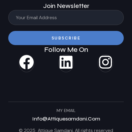
Join Newsletter
SUBSCRIBE
Follow Me On
MY EMAIL
Info@attiquesamdani.com
© 2025 Attique Samdani. All rights reserved