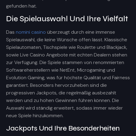
gefunden hat.
Die Spielauswahl Und Ihre Vielfalt
Das
nomini casino
überzeugt durch eine immense
Spielauswahl, die keine Wünsche offen lässt. Klassische
Spielautomaten, Tischspiele wie Roulette und Blackjack,
sowie Live Casino Angebote mit echten Dealern stehen
zur Verfügung. Die Spiele stammen von renommierten
Softwareherstellern wie NetEnt, Microgaming und
Evolution Gaming, was für höchste Qualität und Fairness
garantiert. Besonders hervorzuheben sind die
progressiven Jackpots, die regelmäßig ausbezahlt
werden und zu hohen Gewinnen führen können. Die
Auswahl wird ständig erweitert, sodass immer wieder
neue Spiele hinzukommen.
Jackpots Und Ihre Besonderheiten