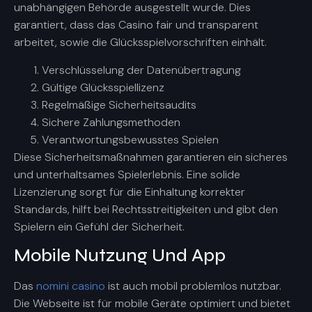
unabhängigen Behörde ausgestellt wurde. Dies
garantiert, dass das Casino fair und transparent
arbeitet, sowie die Glücksspielvorschriften einhält.
Verschlüsselung der Datenübertragung
Gültige Glücksspiellizenz
Regelmäßige Sicherheitsaudits
Sichere Zahlungsmethoden
Verantwortungsbewusstes Spielen
Diese Sicherheitsmaßnahmen garantieren ein sicheres
und unterhaltsames Spielerlebnis. Eine solide
Lizenzierung sorgt für die Einhaltung korrekter
Standards, hilft bei Rechtsstreitigkeiten und gibt den
Spielern ein Gefühl der Sicherheit.
Mobile Nutzung Und App
Das
nomini casino
ist auch mobil problemlos nutzbar.
Die Webseite ist für mobile Geräte optimiert und bietet