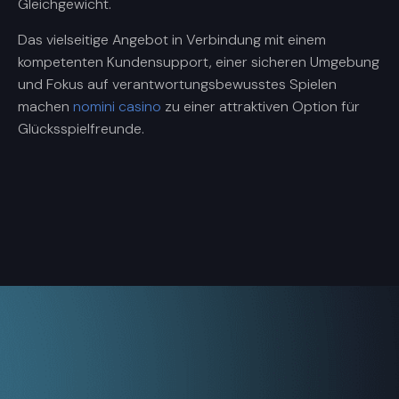
Gleichgewicht.
Das vielseitige Angebot in Verbindung mit einem
kompetenten Kundensupport, einer sicheren Umgebung
und Fokus auf verantwortungsbewusstes Spielen
machen
nomini casino
zu einer attraktiven Option für
Glücksspielfreunde.