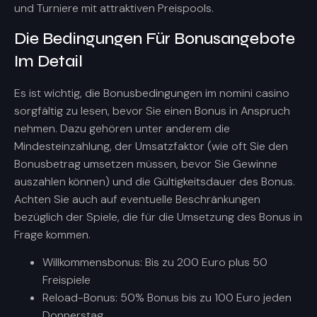
und Turniere mit attraktiven Preispools.
Die Bedingungen Für Bonusangebote
Im Detail
Es ist wichtig, die Bonusbedingungen im nomini casino
sorgfältig zu lesen, bevor Sie einen Bonus in Anspruch
nehmen. Dazu gehören unter anderem die
Mindesteinzahlung, der Umsatzfaktor (wie oft Sie den
Bonusbetrag umsetzen müssen, bevor Sie Gewinne
auszahlen können) und die Gültigkeitsdauer des Bonus.
Achten Sie auch auf eventuelle Beschränkungen
bezüglich der Spiele, die für die Umsetzung des Bonus in
Frage kommen.
Willkommensbonus: Bis zu 200 Euro plus 50
Freispiele
Reload-Bonus: 50% Bonus bis zu 100 Euro jeden
Donnerstag