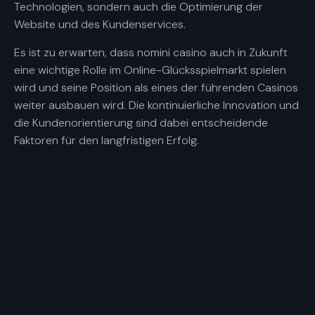
Technologien, sondern auch die Optimierung der
Website und des Kundenservices.
Es ist zu erwarten, dass nomini casino auch in Zukunft
eine wichtige Rolle im Online-Glücksspielmarkt spielen
wird und seine Position als eines der führenden Casinos
weiter ausbauen wird. Die kontinuierliche Innovation und
die Kundenorientierung sind dabei entscheidende
Faktoren für den langfristigen Erfolg.