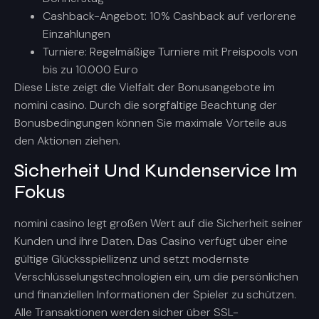
Cashback-Angebot: 10% Cashback auf verlorene
Einzahlungen
Turniere: Regelmäßige Turniere mit Preispools von
bis zu 10.000 Euro
Diese Liste zeigt die Vielfalt der Bonusangebote im
nomini casino. Durch die sorgfältige Beachtung der
Bonusbedingungen können Sie maximale Vorteile aus
den Aktionen ziehen.
Sicherheit Und Kundenservice Im
Fokus
nomini casino legt großen Wert auf die Sicherheit seiner
Kunden und ihre Daten. Das Casino verfügt über eine
gültige Glücksspiellizenz und setzt modernste
Verschlüsselungstechnologien ein, um die persönlichen
und finanziellen Informationen der Spieler zu schützen.
Alle Transaktionen werden sicher über SSL-