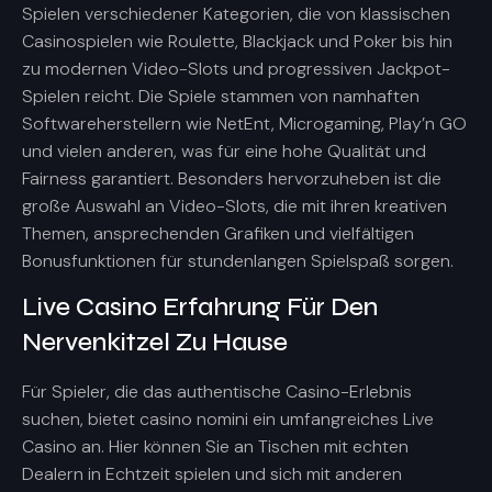
Spielen verschiedener Kategorien, die von klassischen
Casinospielen wie Roulette, Blackjack und Poker bis hin
zu modernen Video-Slots und progressiven Jackpot-
Spielen reicht. Die Spiele stammen von namhaften
Softwareherstellern wie NetEnt, Microgaming, Play’n GO
und vielen anderen, was für eine hohe Qualität und
Fairness garantiert. Besonders hervorzuheben ist die
große Auswahl an Video-Slots, die mit ihren kreativen
Themen, ansprechenden Grafiken und vielfältigen
Bonusfunktionen für stundenlangen Spielspaß sorgen.
Live Casino Erfahrung Für Den
Nervenkitzel Zu Hause
Für Spieler, die das authentische Casino-Erlebnis
suchen, bietet casino nomini ein umfangreiches Live
Casino an. Hier können Sie an Tischen mit echten
Dealern in Echtzeit spielen und sich mit anderen