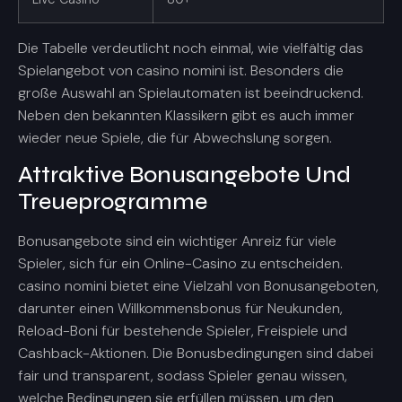
Die Tabelle verdeutlicht noch einmal, wie vielfältig das
Spielangebot von casino nomini ist. Besonders die
große Auswahl an Spielautomaten ist beeindruckend.
Neben den bekannten Klassikern gibt es auch immer
wieder neue Spiele, die für Abwechslung sorgen.
Attraktive Bonusangebote Und
Treueprogramme
Bonusangebote sind ein wichtiger Anreiz für viele
Spieler, sich für ein Online-Casino zu entscheiden.
casino nomini bietet eine Vielzahl von Bonusangeboten,
darunter einen Willkommensbonus für Neukunden,
Reload-Boni für bestehende Spieler, Freispiele und
Cashback-Aktionen. Die Bonusbedingungen sind dabei
fair und transparent, sodass Spieler genau wissen,
welche Bedingungen sie erfüllen müssen, um den