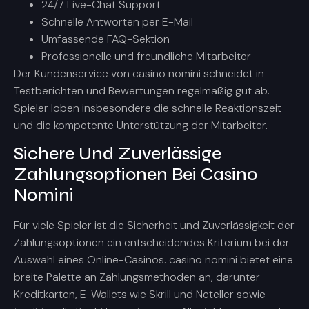
24/7 Live-Chat Support
Schnelle Antworten per E-Mail
Umfassende FAQ-Sektion
Professionelle und freundliche Mitarbeiter
Der Kundenservice von casino nomini schneidet in
Testberichten und Bewertungen regelmäßig gut ab.
Spieler loben insbesondere die schnelle Reaktionszeit
und die kompetente Unterstützung der Mitarbeiter.
Sichere Und Zuverlässige
Zahlungsoptionen Bei Casino
Nomini
Für viele Spieler ist die Sicherheit und Zuverlässigkeit der
Zahlungsoptionen ein entscheidendes Kriterium bei der
Auswahl eines Online-Casinos. casino nomini bietet eine
breite Palette an Zahlungsmethoden an, darunter
Kreditkarten, E-Wallets wie Skrill und Neteller sowie