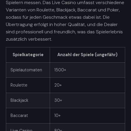
Spielern messen. Das Live Casino umfasst verschiedene
Varianten von Roulette, Blackjack, Baccarat und Poker,
sodass für jeden Geschmack etwas dabei ist. Die
Übertragung erfolgt in hoher Qualität, und die Dealer
sind professionell und freundlich, was das Spielerlebnis
zusätzlich verbessert.
Spielkategorie
Anzahl der Spiele (ungefähr)
Spielautomaten
1500+
Roulette
20+
Blackjack
30+
Baccarat
10+
Live Casino
80+