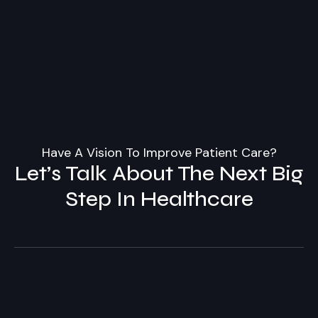
Have A Vision To Improve Patient Care?
Let’s Talk About The Next Big
Step In Healthcare