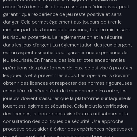
associée à des outils et des ressources éducatives, peut
garantir que l’expérience de jeu reste positive et sans
danger. Cela permet également aux joueurs de tirer le
meilleur parti des bonus de bienvenue, tout en minimisant
les risques potentiels. La réglementation et la sécurité
dans les jeux d’argent La réglementation des jeux d’argent
est un aspect essentiel pour garantir une expérience de
jeu sécurisée. En France, des lois strictes encadrent les
opérations des plateformes de jeux, ce qui vise à protéger
les joueurs et à prévenir les abus. Les opérateurs doivent
obtenir des licences et respecter des normes rigoureuses
en matière de sécurité et de transparence. En outre, les
joueurs doivent s’assurer que la plateforme sur laquelle ils
jouent est légitime et sécurisée. Cela inclut la vérification
des licences, la lecture des avis d’autres utilisateurs et la
consultation des politiques de sécurité. Une approche
proactive peut aider à éviter des expériences négatives et
garantir une utilisation responsable des bonus de