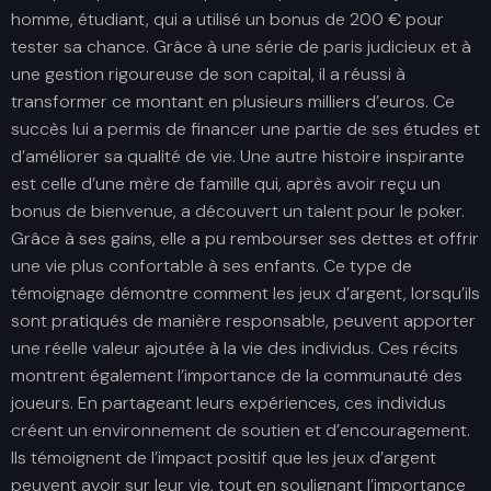
homme, étudiant, qui a utilisé un bonus de 200 € pour
tester sa chance. Grâce à une série de paris judicieux et à
une gestion rigoureuse de son capital, il a réussi à
transformer ce montant en plusieurs milliers d’euros. Ce
succès lui a permis de financer une partie de ses études et
d’améliorer sa qualité de vie. Une autre histoire inspirante
est celle d’une mère de famille qui, après avoir reçu un
bonus de bienvenue, a découvert un talent pour le poker.
Grâce à ses gains, elle a pu rembourser ses dettes et offrir
une vie plus confortable à ses enfants. Ce type de
témoignage démontre comment les jeux d’argent, lorsqu’ils
sont pratiqués de manière responsable, peuvent apporter
une réelle valeur ajoutée à la vie des individus. Ces récits
montrent également l’importance de la communauté des
joueurs. En partageant leurs expériences, ces individus
créent un environnement de soutien et d’encouragement.
Ils témoignent de l’impact positif que les jeux d’argent
peuvent avoir sur leur vie, tout en soulignant l’importance