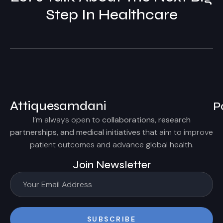
Step In Healthcare
Attiquesamdani
P
I’m always open to
collaborations, research
partnerships, and medical initiatives
that aim to improve
patient outcomes and advance global health.
Join Newsletter
SUBSCRIBE