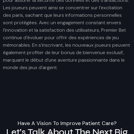
pour assurer la sécurité des données et des transactions.
Les joueurs peuvent ainsi se concentrer sur l’excitation
des paris, sachant que leurs informations personnelles
sont protégées. Avec un engagement constant envers
l’innovation et la satisfaction des utilisateurs, Premier Bet
continue d’évoluer pour offrir des expériences de jeu
mémorables. En s’inscrivant, les nouveaux joueurs peuvent
également profiter de leur bonus de bienvenue exclusif,
marquant le début d’une aventure passionnante dans le
monde des jeux d’argent.
Have A Vision To Improve Patient Care?
Let’s Talk About The Next Big