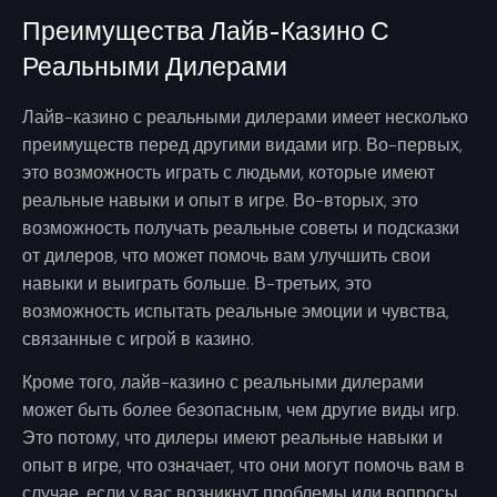
Преимущества Лайв-Казино С
Реальными Дилерами
Лайв-казино с реальными дилерами имеет несколько
преимуществ перед другими видами игр. Во-первых,
это возможность играть с людьми, которые имеют
реальные навыки и опыт в игре. Во-вторых, это
возможность получать реальные советы и подсказки
от дилеров, что может помочь вам улучшить свои
навыки и выиграть больше. В-третьих, это
возможность испытать реальные эмоции и чувства,
связанные с игрой в казино.
Кроме того, лайв-казино с реальными дилерами
может быть более безопасным, чем другие виды игр.
Это потому, что дилеры имеют реальные навыки и
опыт в игре, что означает, что они могут помочь вам в
случае, если у вас возникнут проблемы или вопросы.