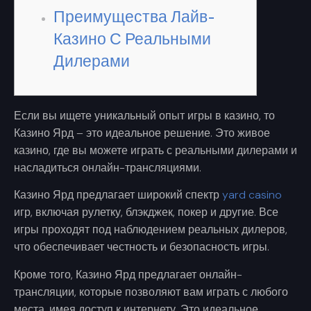
Преимущества Лайв-
Казино С Реальными
Дилерами
Если вы ищете уникальный опыт игры в казино, то
Казино Ярд – это идеальное решение. Это живое
казино, где вы можете играть с реальными дилерами и
насладиться онлайн-трансляциями.
Казино Ярд предлагает широкий спектр
yard casino
игр, включая рулетку, блэкджек, покер и другие. Все
игры проходят под наблюдением реальных дилеров,
что обеспечивает честность и безопасность игры.
Кроме того, Казино Ярд предлагает онлайн-
трансляции, которые позволяют вам играть с любого
места, имея доступ к интернету. Это идеальное