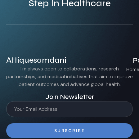
Step In Healthcare
Attiquesamdani
P
I’m always open to
collaborations, research
Hom
partnerships, and medical initiatives
that aim to improve
patient outcomes and advance global health.
Join Newsletter
SUBSCRIBE