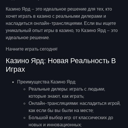
Казино Ярд – это идеальное решение для тех, кто
хочет играть в казино с реальными дилерами и
насладиться онлайн-трансляциями. Если вы ищете
уникальный опыт игры в казино, то Казино Ярд – это
идеальное решение.
Начните играть сегодня!
Казино Ярд: Новая Реальность В
Играх
Преимущества Казино Ярд:
Реальные дилеры: играть с людьми,
которые знают, как играть;
Онлайн-трансляциями: насладиться игрой,
как если бы вы были на месте;
Большой выбор игр: от классических до
новых и инновационных;