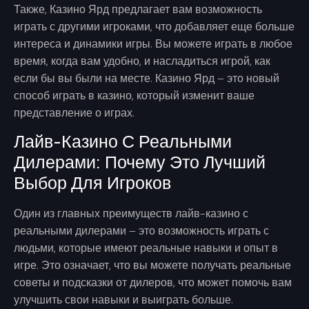
Также, Казино Ярд предлагает вам возможность
играть с другими игроками, что добавляет еще больше
интереса и динамики игры. Вы можете играть в любое
время, когда вам удобно, и насладиться игрой, как
если бы вы были на месте. Казино Ярд – это новый
способ играть в казино, который изменит ваше
представление о играх.
Лайв-Казино С Реальными
Дилерами: Почему Это Лучший
Выбор Для Игроков
Один из главных преимуществ лайв-казино с
реальными дилерами – это возможность играть с
людьми, которые имеют реальные навыки и опыт в
игре. Это означает, что вы можете получать реальные
советы и подсказки от дилеров, что может помочь вам
улучшить свои навыки и выиграть больше.