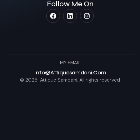
Follow Me On
MY EMAIL
Info@attiquesamdani.com
© 2025 Attique Samdani. All rights reserved