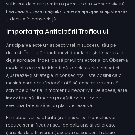
suficient de mare pentru a permite o traversare sigură.
Evaluează viteza mașinilor care se apropie și ajustează-
ți decizia în consecință.
Importanța Anticipării Traficului
Anticiparea este un aspect vital în succesul tău pe
drumul
. În loc să reacționezi doar la mașinile care sunt
deja aproape, încearcă să previi traiectoria lor. Observă
modelele de trafic, identifică zonele cu risc ridicat și
ajustează-ți strategia în consecință. Este posibil ca o
mașină care pare îndepărtată să accelereze sau să
schimbe direcția în momentul nepotrivit. De aceea, este
important să fii mereu pregătit pentru orice
eventualitate și să ai un plan de rezervă.
Prin observarea atentă și anticiparea traficului, vei
reduce semnificativ riscul de coliziune și vei crește
șansele de a traversa șoseaua cu succes. Trebuie