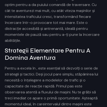
optim pentru a da puiului comandă de traversare. Cu
cât te aventurezi mai mult, cu atât viteza mașinilor și
intensitatea traficului cresc, transformând fiecare
încercare într-o provocare tot mai mare. Este o
distracție accesibilă și antrenantă, ideală pentru
momentele de pauză sau pentru a-ți pune la încercare
abilitățile.
Strategii Elementare Pentru A
Domina Aventura
Pentru a excela în
, este esențial să dezvolți o serie de
strategii și tactici. Deși jocul pare simplu, stăpânirea lui
necesită o înțelegere a modelelor de trafic și o
capacitate de reacție rapidă. Primul pas este
observarea atentă a fluxului de mașini. Nu te grăbi să
treci imediat ce apare o primă oportunitate. Așteaptă
momentul ideal, în careintervalul dintre mașini este