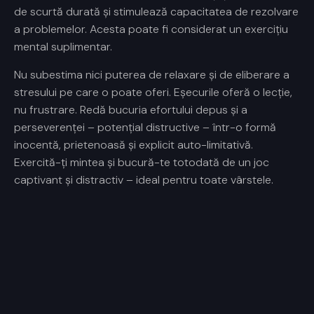
de scurtă durată și stimulează capacitatea de rezolvare
a problemelor. Acesta poate fi considerat un exercițiu
mental suplimentar.
Nu subestima nici puterea de relaxare și de eliberare a
stresului pe care o poate oferi. Eșecurile oferă o lecție,
nu frustrare. Redă bucuria efortului depus și a
perseverenței – potențial distructive – într-o formă
inocentă, prietenoasă și explicit auto-limitativă.
Exercită-ți mintea și bucură-te totodată de un joc
captivant și distractiv – ideal pentru toate vârstele.