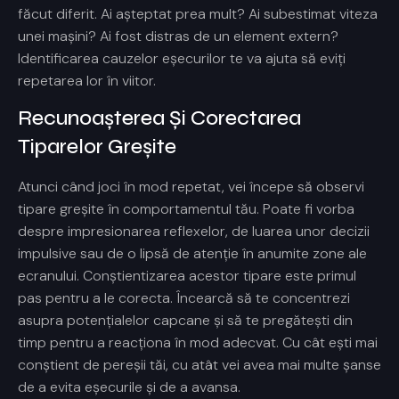
făcut diferit. Ai așteptat prea mult? Ai subestimat viteza
unei mașini? Ai fost distras de un element extern?
Identificarea cauzelor eșecurilor te va ajuta să eviți
repetarea lor în viitor.
Recunoașterea Și Corectarea
Tiparelor Greșite
Atunci când joci
în mod repetat, vei începe să observi
tipare greșite în comportamentul tău. Poate fi vorba
despre impresionarea reflexelor, de luarea unor decizii
impulsive sau de o lipsă de atenție în anumite zone ale
ecranului. Conștientizarea acestor tipare este primul
pas pentru a le corecta. Încearcă să te concentrezi
asupra potențialelor capcane și să te pregătești din
timp pentru a reacționa în mod adecvat. Cu cât ești mai
conștient de pereșii tăi, cu atât vei avea mai multe șanse
de a evita eșecurile și de a avansa.