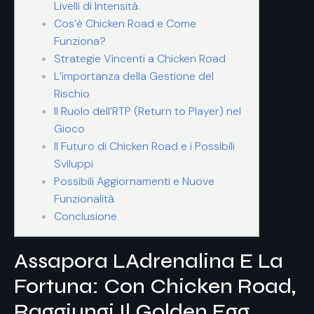
Livelli di Intensità.
Cos’è Chicken Road e Come
Funziona?
Strategie Vincenti a Chicken Road
L’importanza della Gestione del
Rischio
Il Ruolo dell’RTP (Return to Player) nel
Gioco
Il Futuro di Chicken Road e i Possibili
Sviluppi
Possibili Aggiornamenti e Nuove
Funzionalità
Conclusione
Assapora LAdrenalina E La
Fortuna: Con Chicken Road,
Raggiungi Il Golden Egg