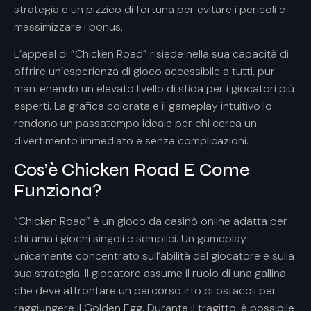
strategia e un pizzico di fortuna per evitare i pericoli e
massimizzare i bonus.
L’appeal di “Chicken Road” risiede nella sua capacità di
offrire un’esperienza di gioco accessibile a tutti, pur
mantenendo un elevato livello di sfida per i giocatori più
esperti. La grafica colorata e il gameplay intuitivo lo
rendono un passatempo ideale per chi cerca un
divertimento immediato e senza complicazioni.
Cos’è Chicken Road E Come
Funziona?
“Chicken Road” è un gioco da casinò online adatta per
chi ama i giochi singoli e semplici. Un gameplay
unicamente concentrato sull’abilità del giocatore e sulla
sua strategia. Il giocatore assume il ruolo di una gallina
che deve affrontare un percorso irto di ostacoli per
raggiungere il Golden Egg. Durante il tragitto, è possibile