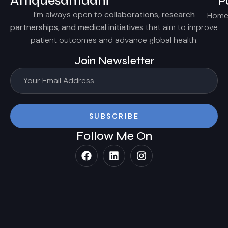
Attiquesamdani
P
I’m always open to
collaborations, research
Hom
partnerships, and medical initiatives
that aim to improve
patient outcomes and advance global health.
Join Newsletter
SUBSCRIBE
Follow Me On