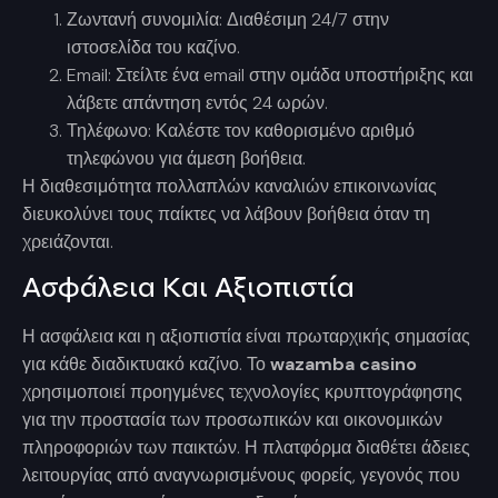
Ζωντανή συνομιλία: Διαθέσιμη 24/7 στην
ιστοσελίδα του καζίνο.
Email: Στείλτε ένα email στην ομάδα υποστήριξης και
λάβετε απάντηση εντός 24 ωρών.
Τηλέφωνο: Καλέστε τον καθορισμένο αριθμό
τηλεφώνου για άμεση βοήθεια.
Η διαθεσιμότητα πολλαπλών καναλιών επικοινωνίας
διευκολύνει τους παίκτες να λάβουν βοήθεια όταν τη
χρειάζονται.
Ασφάλεια Και Αξιοπιστία
Η ασφάλεια και η αξιοπιστία είναι πρωταρχικής σημασίας
για κάθε διαδικτυακό καζίνο. Το
wazamba casino
χρησιμοποιεί προηγμένες τεχνολογίες κρυπτογράφησης
για την προστασία των προσωπικών και οικονομικών
πληροφοριών των παικτών. Η πλατφόρμα διαθέτει άδειες
λειτουργίας από αναγνωρισμένους φορείς, γεγονός που