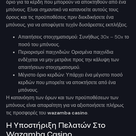
όριο για τα κέρδη που μπορούν να αποκτηθούν από ένα
μπόνους. Είναι σημαντικό να κατανοείτε αυτούς τους
όρους και τις προϋποθέσεις πριν διεκδικήσετε ένα
μπόνους, για να αποφύγετε τυχόν δυσάρεστες εκπλήξεις.
Απαιτήσεις στοιχηματισμού: Συνήθως 30x – 50x το
ποσό του μπόνους.
Περιορισμοί παιχνιδιών: Ορισμένα παιχνίδια
ενδέχεται να μην μετράνε προς την κάλυψη των
απαιτήσεων στοιχηματισμού.
Μέγιστο όριο κερδών: Υπάρχει ένα μέγιστο ποσό
κερδών που μπορείτε να αποκτήσετε από ένα
μπόνους.
Η κατανόηση των όρων και των προϋποθέσεων των
μπόνους είναι απαραίτητη για να αξιοποιήσετε πλήρως
τις προσφορές του
wazamba casino
.
Η Υποστήριξη Πελατών Στο
Wazamba Casino