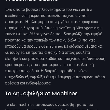
Ένα από τα βασικά πλεονεκτήματα του
wazamba
casino
είναι η τεράστια ποικιλία παιχνιδιών που
προσφέρει. Η πλατφόρμα συνεργάζεται με κορυφαίους
παρόχους λογισμικού, όπως η NetEnt, η Microgaming, η
Play’n GO και άλλοι, γεγονός που διασφαλίζει την υψηλή
ποιότητα και την ποικιλία των παιχνιδιών. Οι παίκτες
μπορούν να βρουν slot machines με διάφορα θέματα και
λειτουργίες, επιτραπέζια παιχνίδια όπως ρουλέτα,
blackjack και μπακαρά, καθώς και παιχνίδια με ζωντανούς
κρουπιέρηδες, που προσφέρουν μια πιο ρεαλιστική
εμπειρία παιχνιδιού. Η διαρκής προσθήκη νέων
παιχνιδιών εξασφαλίζει ότι η πλατφόρμα παραμένει πάντα
φρέσκια και ενδιαφέρουσα.
Τα Δημοφιλή Slot Machines
Τα slot machines αποτελούν αναμφισβήτητα το πιο