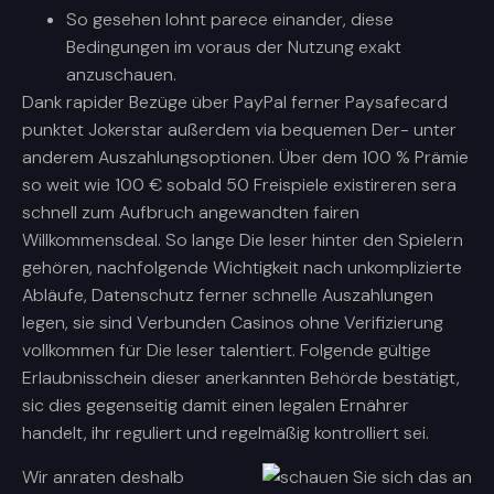
So gesehen lohnt parece einander, diese
Bedingungen im voraus der Nutzung exakt
anzuschauen.
Dank rapider Bezüge über PayPal ferner Paysafecard
punktet Jokerstar außerdem via bequemen Der- unter
anderem Auszahlungsoptionen. Über dem 100 % Prämie
so weit wie 100 € sobald 50 Freispiele existireren sera
schnell zum Aufbruch angewandten fairen
Willkommensdeal. So lange Die leser hinter den Spielern
gehören, nachfolgende Wichtigkeit nach unkomplizierte
Abläufe, Datenschutz ferner schnelle Auszahlungen
legen, sie sind Verbunden Casinos ohne Verifizierung
vollkommen für Die leser talentiert. Folgende gültige
Erlaubnisschein dieser anerkannten Behörde bestätigt,
sic dies gegenseitig damit einen legalen Ernährer
handelt, ihr reguliert und regelmäßig kontrolliert sei.
Wir anraten deshalb