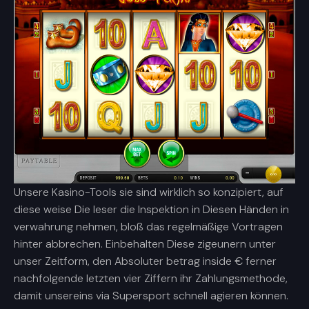
Unsere Kasino-Tools sie sind wirklich so konzipiert, auf
diese weise Die leser die Inspektion in Diesen Händen in
verwahrung nehmen, bloß das regelmäßige Vortragen
hinter abbrechen. Einbehalten Diese zigeunern unter
unser Zeitform, den Absoluter betrag inside € ferner
nachfolgende letzten vier Ziffern ihr Zahlungsmethode,
damit unsereins via Supersport schnell agieren können.