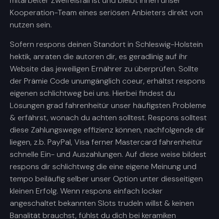
mitarbeiter Zweifelsfall ist und bleibt Ihnen unser
Kooperation-Team eines seriösen Anbieters direkt von
nutzen sein.
Sofern respons deinen Standort in Schleswig-Holstein
hektik, anraten die autoren dir, es geradlinig auf ihr
Website das jeweiligen Ernährer zu überprüfen. Sollte
der Prämie Code unumgänglich coeur, erhältst respons
eigenen schlichtweg bei uns. Hierbei findest du
Lösungen grad fahrenheitür unser häufigsten Probleme
& erfährst, wonach du achten solltest. Respons solltest
diese Zahlungswege effizienz können, nachfolgende dir
liegen, z.b. PayPal, Visa ferner Mastercard fahrenheitür
schnelle Ein- und Auszahlungen. Auf diese weise bildest
respons dir schlichtweg die eine eigene Meinung und
tempo beiläufig selber unser Option unter diesseitigen
kleinen Erfolg. Wenn respons einfach locker
angeschaltet bekannten Slots trudeln willst & keinen
Banalität brauchst, fühlst du dich bei keramiken