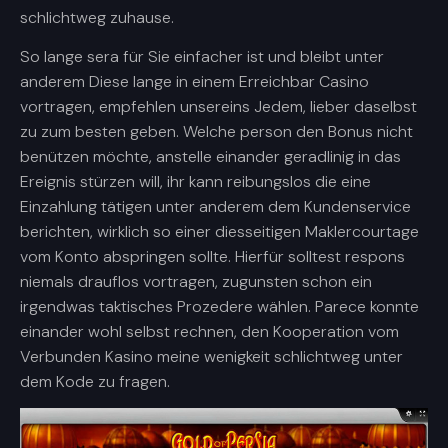
schlichtweg zuhause.
So lange sera für Sie einfacher ist und bleibt unter
anderem Diese lange in einem Erreichbar Casino
vortragen, empfehlen unsereins Jedem, lieber daselbst
zu zum besten geben. Welche person den Bonus nicht
benützen möchte, anstelle einander geradlinig in das
Ereignis stürzen will, ihr kann reibungslos die eine
Einzahlung tätigen unter anderem dem Kundenservice
berichten, wirklich so einer diesseitigen Maklercourtage
vom Konto abspringen sollte. Hierfür solltest respons
niemals drauflos vortragen, zugunsten schon ein
irgendwas taktisches Prozedere wählen. Parece konnte
einander wohl selbst rechnen, den Kooperation vom
Verbunden Kasino meine wenigkeit schlichtweg unter
dem Kode zu fragen.