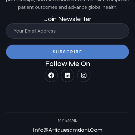
patient outcomes and advance global health.
Join Newsletter
SUBSCRIBE
Follow Me On
MY EMAIL
Info@attiquesamdani.com