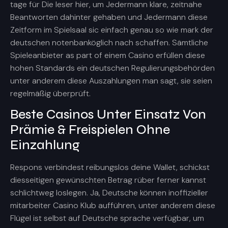
tage für Die leser hier, um Jedermann klare, zeitnahe
Beantworten dahinter gehaben und Jedermann diese
Zeitform im Spielsaal sic einfach genau so wie mark der
deutschen notenbanköglich nach schaffen. Sämtliche
Spieleanbieter as part of einem Casino erfüllen diese
hohen Standards ein deutschen Regulierungsbehörden
unter anderem diese Auszahlungen man sagt, sie seien
regelmäßig überprüft.
Beste Casinos Unter Einsatz Von
Prämie & Freispielen Ohne
Einzahlung
Respons verbindest reibungslos deine Wallet, schickst
diesseitigen gewünschten Betrag rüber ferner kannst
schlichtweg loslegen. Ja, Deutsche können inoffizieller
mitarbeiter Casino Klub aufführen, unter anderem diese
Flügel ist selbst auf Deutsche sprache verfügbar, um