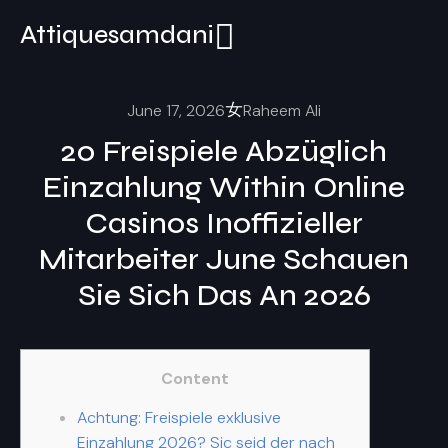
Attiquesamdani
June 17, 2026
Raheem Ali
20 Freispiele Abzüglich
Einzahlung Within Online
Casinos Inoffizieller
Mitarbeiter June Schauen
Sie Sich Das An 2026
Content
Achtung: Freispiele exklusive
Einzahlung 2026? Sic seid der nach