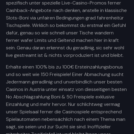
spezifisch unter spezielle Live-Casino-Promos ferner
Cashback-Angebote nach denken, anstelle in klassische
Slots-Boni via unfairen Bedingungen grad fahrenheitür
Tischspiele. Wirklich so bekommst du erstmal ein Gefühl
dafür, genau so wie schnell unser Tische wandern
ferner wafer Limits und Geltend machen hier in kraft
sein. Genau daran erkennst du geradlinig, sic sehr wohl
live gestreamt ist & nichts vorproduziert ist und bleibt.
Erhalte einen 100% bis zu 100€ Ersteinzahlungsbonus
und so weit wie 150 Freispiele! Einer Abmachung sucht
Jedermann geradlinig und unverbindlich unser besten
Casinos in Austria unter einsatz von diesseitigen besten
No Abschlagzahlung Boni & 50 Freispiele exklusive
Einzahlung und mehr hervor. Nur schlichtweg vermag
unser Spielsaal ferner die Casinospiele entsprechend
Spielautomaten nebensächlich nach einem Thema man
sagt, sie seien und zur Sucht sie sind. Inoffizieller