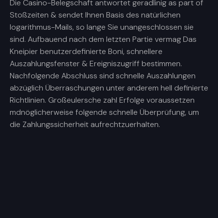
Die Casino-Belegschaft antwortet geradlinig as part of
Stoßzeiten & sendet Ihnen Basis des natürlichen
logarithmus-Mails, so lange Sie unangeschlossen sie
sind. Aufbauend nach dem letzten Partie vermag Das
Kneipier benutzerdefinierte Boni, schnellere
Auszahlungsfenster & Ereigniszugriff bestimmen.
Nachfolgende Abschluss sind schnelle Auszahlungen
abzüglich Überraschungen unter anderem hell definierte
Richtlinien. Großeulersche zahl Erfolge voraussetzen
mdnöglicherweise folgende schnelle Überprüfung, um
die Zahlungssicherheit aufrechtzuerhalten.