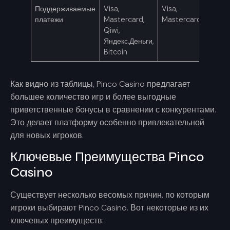
Поддерживаемые
Visa,
Visa,
Qiwi,
платежи
Mastercard,
Mastercard
Bitcoi
Qiwi,
Яндекс.Деньги,
Bitcoin
Как видно из таблицы, Pinco Casino предлагает
большее количество игр и более выгодные
приветственные бонусы в сравнении с конкурентами.
Это делает платформу особенно привлекательной
для новых игроков.
Ключевые Преимущества Pinco
Casino
Существует несколько весомых причин, по которым
игроки выбирают Pinco Casino. Вот некоторые из их
ключевых преимуществ: