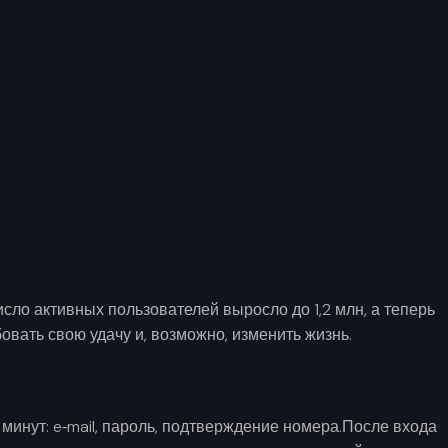
сло активных пользователей выросло до 1,2 млн, а теперь
вать свою удачу и, возможно, изменить жизнь.
минут: e‑mail, пароль, подтверждение номера.После входа